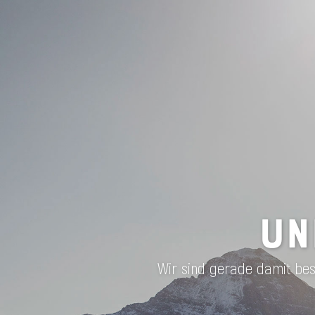
UN
Wir sind gerade damit besc