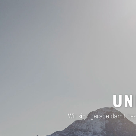
UN
Wir sind gerade damit besc