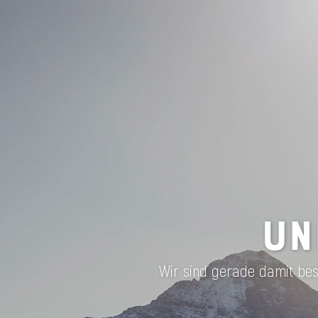
UN
Wir sind gerade damit besc