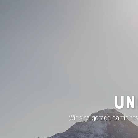
UN
Wir sind gerade damit besc