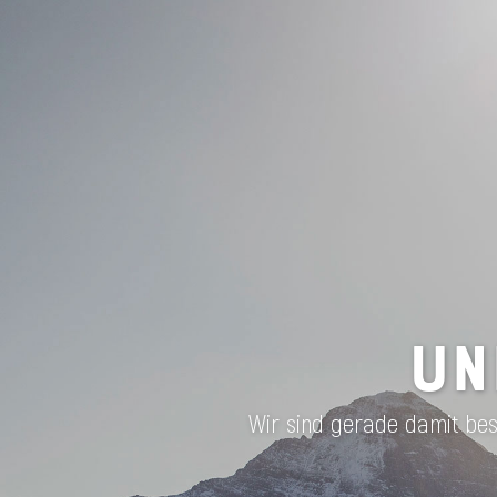
UN
Wir sind gerade damit besc