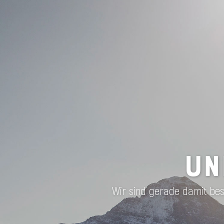
UN
Wir sind gerade damit besc